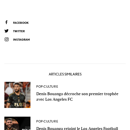
FACEBOOK
TWITTER
INSTAGRAM
ARTICLES SIMILAIRES
POP-CULTURE
Denis Bouanga décroche son premier trophée
avec Los Angeles FC
POP-CULTURE
Denis Bouanga rejoint le Los Angeles Football