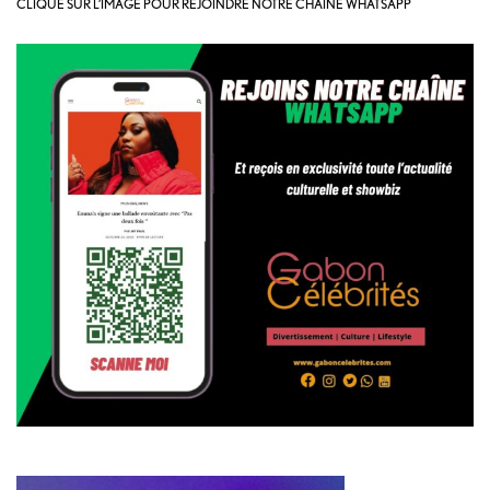
CLIQUE SUR L’IMAGE POUR REJOINDRE NOTRE CHAÎNE WHATSAPP