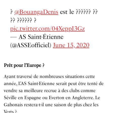
?
@BouangaDenis
est le ?????? ??
?? ?????? ?
pic.twitter.com/04XeppI3Gz
— AS Saint-Étienne
(@ASSEofficiel)
June 15, 2020
Prêt pour l’Europe ?
Ayant traversé de nombreuses situations cette
année, L’AS Saint-Etienne serait peut être tenté de
vendre sa meilleure recrue à des clubs comme
Séville en Espagne ou Everton en Angleterre. Le
Gabonais restera-t-il une saison de plus chez les
Verts ?