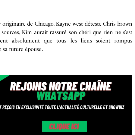
r originaire de
Chicago
. Kayne west déteste Chris
brown
sources, Kim aurait rassuré son chéri que rien ne s’est
ent absolument que tous les liens soient rompus
t sa future épouse.