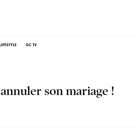
LIFESTYLE
GC TV
annuler son mariage !