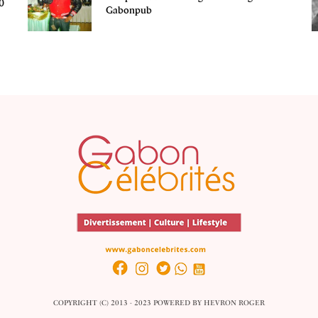
0
Gabonpub
COPYRIGHT (C) 2013 - 2023 POWERED BY
HEVRON ROGER