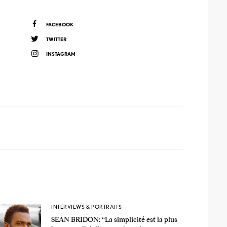
FACEBOOK
TWITTER
INSTAGRAM
INTERVIEWS & PORTRAITS
SEAN BRIDON: ‘‘La simplicité est la plus