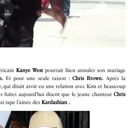
éricain
Kanye West
pourrait bien annuler son mariage
n
.
Et pour une seule raison :
Chris Brown.
Après
la
, qui disait avoir eu une relation avec Kim et beaucoup
es
fuites
aujourd’hui
disent que le jeune chanteur
Chris
si tape l’ainée des
Kardashian
.