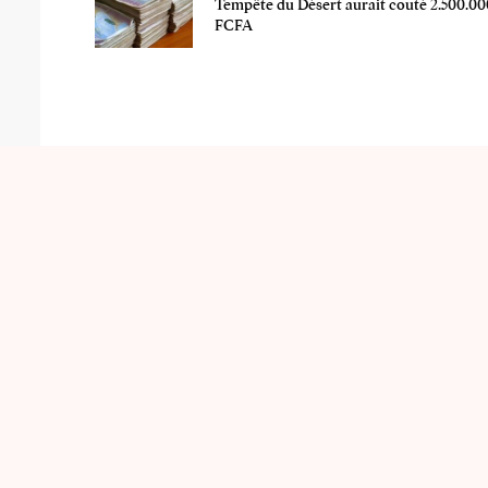
Tempête du Désert aurait couté 2.500.00
FCFA