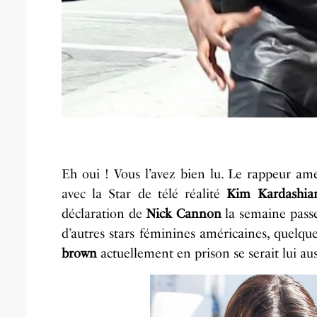
Eh oui ! Vous l’avez bien lu. Le rappeur am
avec la Star de télé réalité
Kim Kardashia
déclaration de
Nick Cannon
la semaine passe
d’autres stars féminines américaines
, quelqu
brown
actuellement en prison se serait lui aus