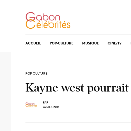
ACCUEIL
POP-CULTURE
MUSIQUE
CINE/TV
POP-CULTURE
Kayne west pourrait 
PAR
AVRIL 1, 2014