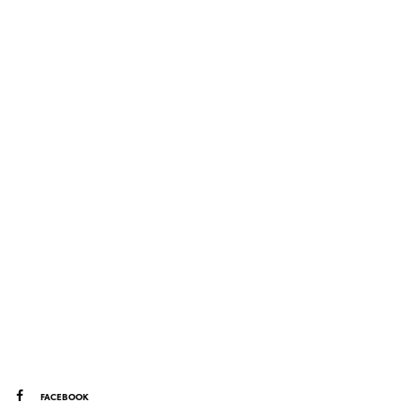
FACEBOOK