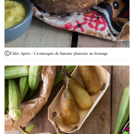
ⒸL’Afro Apéro / Cromesquis de banane plantain au fromage