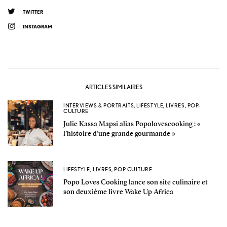
TWITTER
INSTAGRAM
ARTICLES SIMILAIRES
INTERVIEWS & PORTRAITS
,
LIFESTYLE
,
LIVRES
,
POP-
CULTURE
Julie Kassa Mapsi alias Popolovescooking : «
l’histoire d’une grande gourmande »
LIFESTYLE
,
LIVRES
,
POP-CULTURE
Popo Loves Cooking lance son site culinaire et
son deuxième livre Wake Up Africa