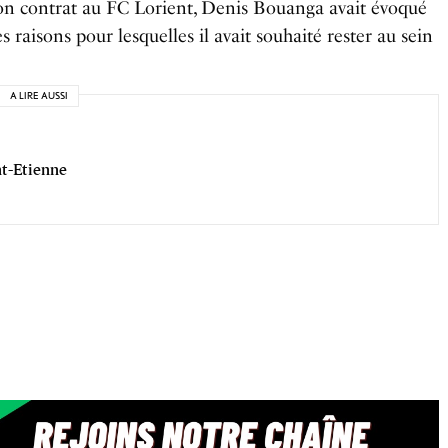
 son contrat au FC Lorient, Denis Bouanga avait évoqué
 raisons pour lesquelles il avait souhaité rester au sein
A LIRE AUSSI
nt-Etienne