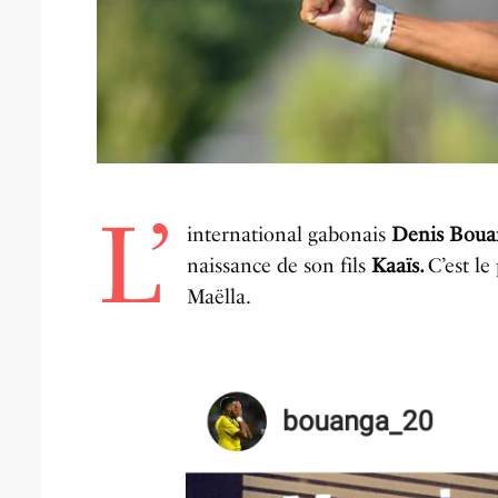
L’
international gabonais
Denis Boua
naissance de son fils
Kaaïs.
C’est l
Maëlla.