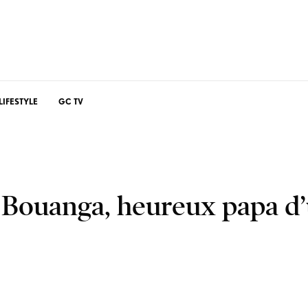
LIFESTYLE
GC TV
s Bouanga, heureux papa d