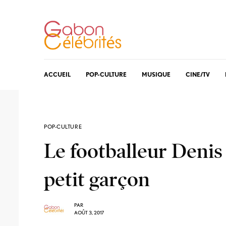
ACCUEIL
POP-CULTURE
MUSIQUE
CINE/TV
POP-CULTURE
Le footballeur Deni
petit garçon
PAR
AOÛT 3, 2017