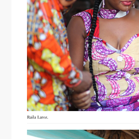
Raila Laroz.