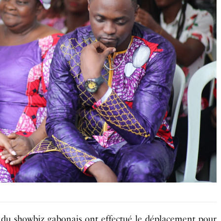
 du showbiz gabonais ont effectué le déplacement pour