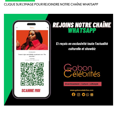
CLIQUE SUR L’IMAGE POUR REJOINDRE NOTRE CHAÎNE WHATSAPP