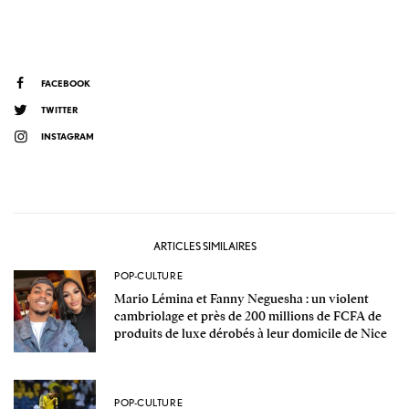
FACEBOOK
TWITTER
INSTAGRAM
ARTICLES SIMILAIRES
POP-CULTURE
Mario Lémina et Fanny Neguesha : un violent
cambriolage et près de 200 millions de FCFA de
produits de luxe dérobés à leur domicile de Nice
POP-CULTURE