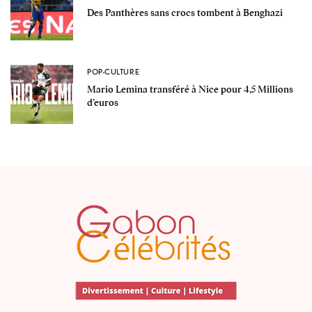
Des Panthères sans crocs tombent à Benghazi
POP-CULTURE
Mario Lemina transféré à Nice pour 4,5 Millions
d’euros