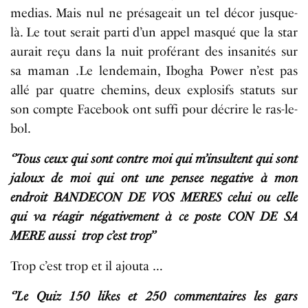
medias. Mais nul ne présageait un tel décor jusque-
là. Le tout serait parti d’un appel masqué que la star
aurait reçu dans la nuit proférant des insanités sur
sa maman .Le lendemain, Ibogha Power n’est pas
allé par quatre chemins, deux explosifs statuts sur
son compte Facebook ont suffi pour décrire le ras-le-
bol.
‘’Tous ceux qui sont contre moi qui m’insultent qui sont
jaloux de moi qui ont une pensee negative à mon
endroit BANDECON DE VOS MERES celui ou celle
qui va réagir négativement à ce poste CON DE SA
MERE aussi trop c’est trop’’
Trop c’est trop et il ajouta …
‘’Le Quiz 150 likes et 250 commentaires les gars