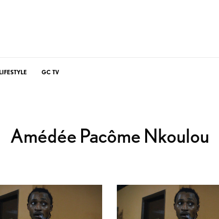
LIFESTYLE
GC TV
Amédée Pacôme Nkoulou