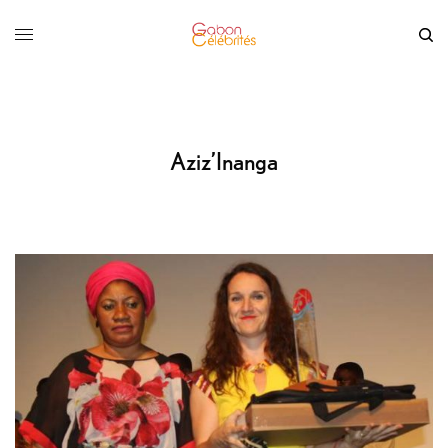
Aziz’Inanga