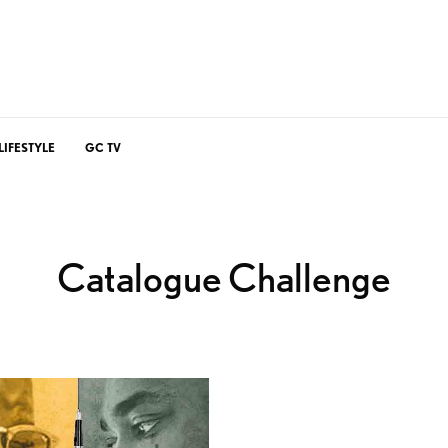
LIFESTYLE
GC TV
Catalogue Challenge