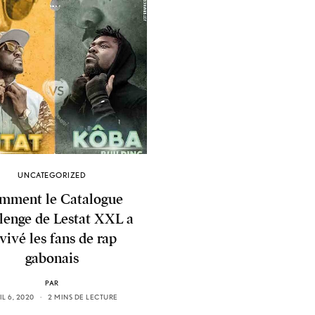
UNCATEGORIZED
mment le Catalogue
lenge de Lestat XXL a
vivé les fans de rap
gabonais
PAR
IL 6, 2020
2 MINS DE LECTURE