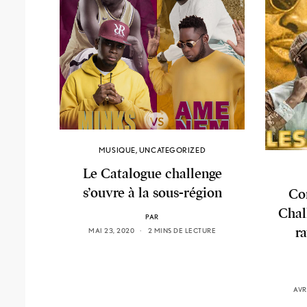
MUSIQUE
,
UNCATEGORIZED
Le Catalogue challenge
s’ouvre à la sous-région
Co
Chal
PAR
ra
MAI 23, 2020
2 MINS DE LECTURE
AVR