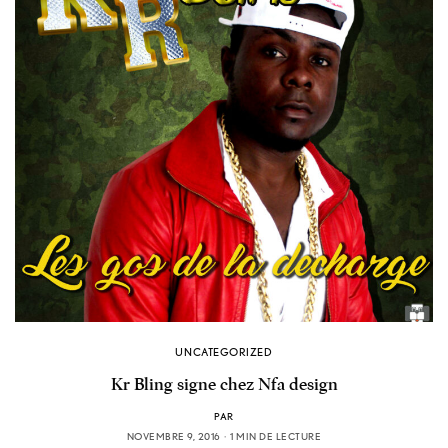
UNCATEGORIZED
Kr Bling signe chez Nfa design
PAR
NOVEMBRE 9, 2016
1 MIN DE LECTURE