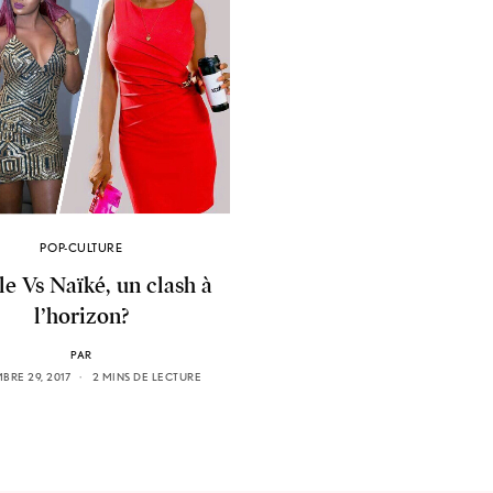
POP-CULTURE
e Vs Naïké, un clash à
l’horizon?
PAR
RE 29, 2017
2 MINS DE LECTURE