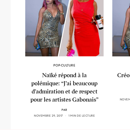
POP-CULTURE
Naïké répond à la
Créol
polémique: “J’ai beaucoup
d’admiration et de respect
pour les artistes Gabonais”
NOVEMB
PAR
NOVEMBRE 29, 2017
1 MIN DE LECTURE