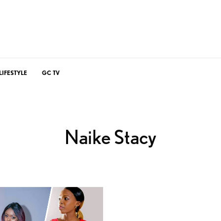
LIFESTYLE
GC TV
Naike Stacy