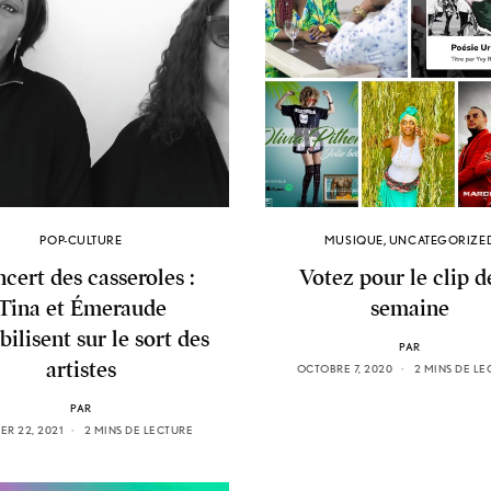
POP-CULTURE
MUSIQUE
,
UNCATEGORIZE
cert des casseroles :
Votez pour le clip d
Tina et Émeraude
semaine
bilisent sur le sort des
PAR
artistes
OCTOBRE 7, 2020
2 MINS DE LE
PAR
ER 22, 2021
2 MINS DE LECTURE