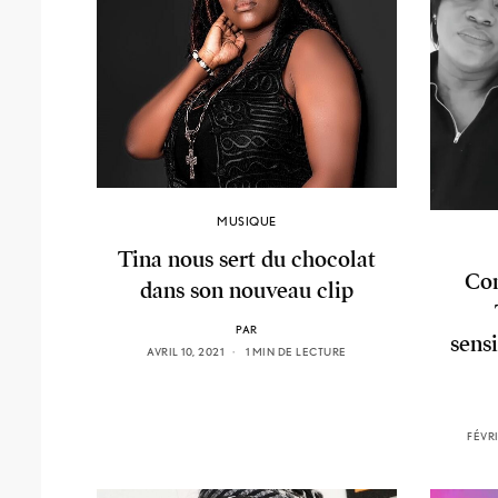
MUSIQUE
Tina nous sert du chocolat
Con
dans son nouveau clip
PAR
sensi
AVRIL 10, 2021
1 MIN DE LECTURE
FÉVRI