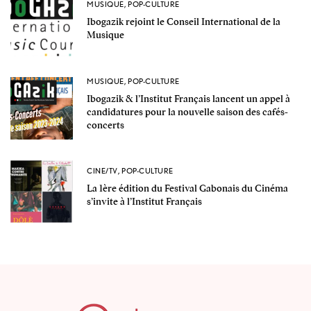
MUSIQUE
,
POP-CULTURE
Ibogazik rejoint le Conseil International de la
Musique
MUSIQUE
,
POP-CULTURE
Ibogazik & l’Institut Français lancent un appel à
candidatures pour la nouvelle saison des cafés-
concerts
CINE/TV
,
POP-CULTURE
La 1ère édition du Festival Gabonais du Cinéma
s’invite à l’Institut Français