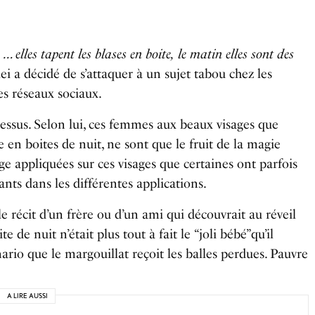
 … elles tapent les blases en boite,
le matin elles sont des
lei a décidé de s’attaquer à un sujet tabou chez les
les réseaux sociaux.
là-dessus. Selon lui, ces femmes aux beaux visages que
 en boites de nuit, ne sont que le fruit de la magie
e appliquées sur ces visages que certaines ont parfois
ants dans les différentes applications.
le récit d’un frère ou d’un ami qui découvrait au réveil
ite de nuit n’était plus tout à fait le “joli bébé”qu’il
nario que le margouillat reçoit les balles perdues. Pauvre
A LIRE AUSSI