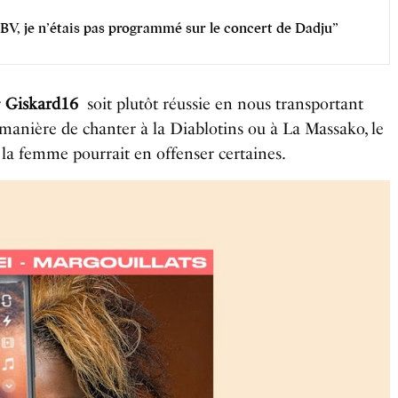
LBV, je n’étais pas programmé sur le concert de Dadju”
r
Giskard16
soit plutôt réussie en nous transportant
e manière de chanter à la Diablotins ou à La Massako, le
e la femme pourrait en offenser certaines.