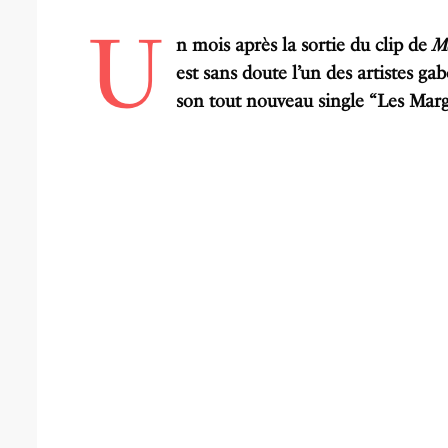
U
n mois après la sortie du clip de
M
est sans doute l’un des artistes ga
son tout nouveau single “Les Margo