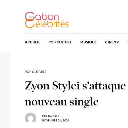
ACCUEIL
POP-CULTURE
MUSIQUE
CINE/TV
POP-CULTURE
Zyon Stylei s’attaqu
nouveau single
PAR
JAY PAUL
NOVEMBRE 24, 2021