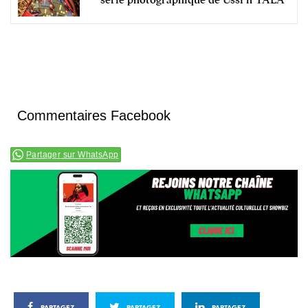
série photographique de Ussi’n YALA
Commentaires Facebook
Partager sur WhatsApp
PARTAGEZ
PARTAGEZ
PARTAGEZ