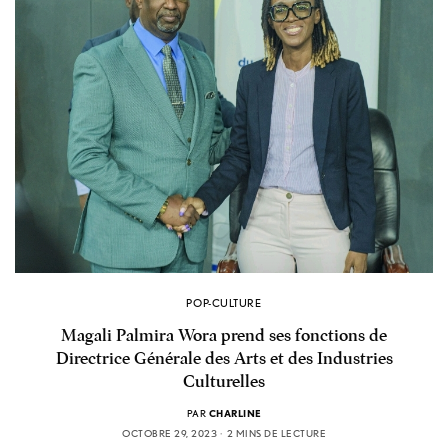
POP-CULTURE
Magali Palmira Wora prend ses fonctions de
Directrice Générale des Arts et des Industries
Culturelles
PAR
CHARLINE
OCTOBRE 29, 2023
2 MINS DE LECTURE