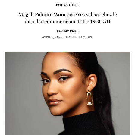
POP-CULTURE
Magali Palmira Wora pose ses valises chez le
distributeur américain THE ORCHAD
PAR
JAY PAUL
AVRIL 5, 2022
1 MIN DE LECTURE