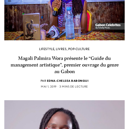
LIFESTYLE
,
LIVRES
,
POP-CULTURE
Magali Palmira Wora présente le “Guide du
management artistique”, premier ouvrage du genre
au Gabon
PAR
EDNA-CHELSEA BABONGUI
MAI 1, 2019
3 MINS DE LECTURE