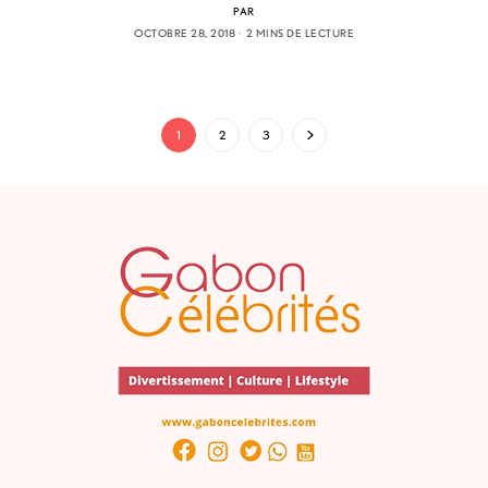
PAR
OCTOBRE 28, 2018
2 MINS DE LECTURE
1
2
3