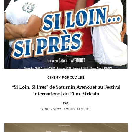
CINE/TV
,
POP-CULTURE
“Si Loin, Si Près” de Saturnin Ayenouet au Festival
International du Film Africain
PAR
AOÛT 7, 2022
1 MIN DE LECTURE