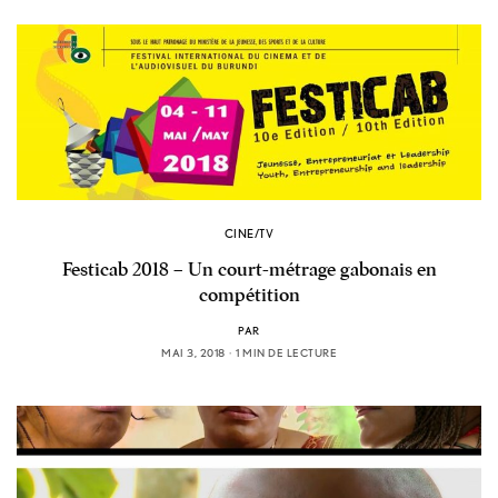
CINE/TV
Festicab 2018 – Un court-métrage gabonais en
compétition
PAR
MAI 3, 2018
1 MIN DE LECTURE