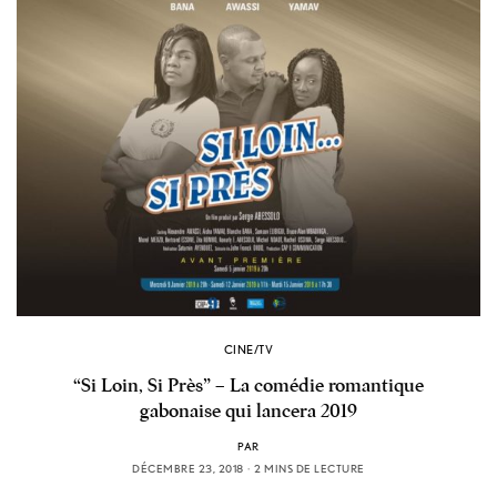
CINE/TV
“Si Loin, Si Près” – La comédie romantique
gabonaise qui lancera 2019
PAR
DÉCEMBRE 23, 2018
2 MINS DE LECTURE