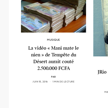
MUSIQUE
La vidéo « Mani mate le
nien » de Tempête du
Désert aurait couté
2.500.000 FCFA
JRio
PAR
JUIN 15, 2016
1 MIN DE LECTURE
MA