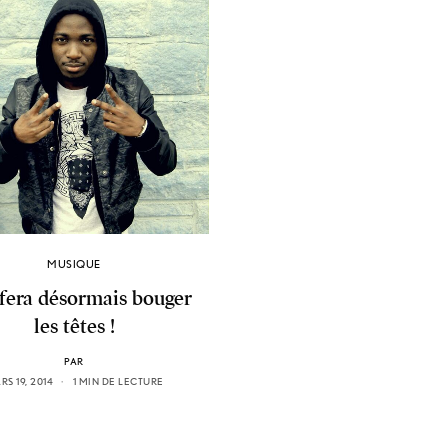
MUSIQUE
 fera désormais bouger
les têtes !
PAR
RS 19, 2014
1 MIN DE LECTURE