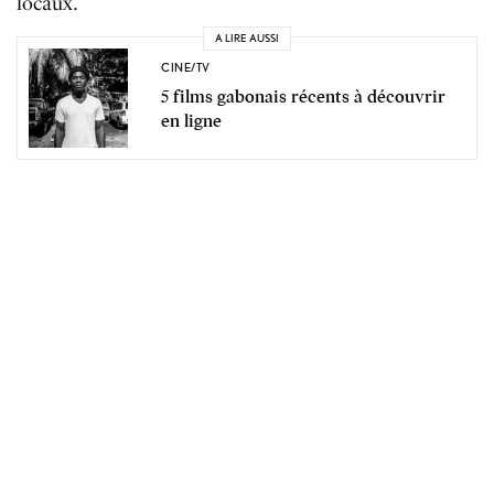
locaux.
A LIRE AUSSI
CINE/TV
5 films gabonais récents à découvrir
en ligne