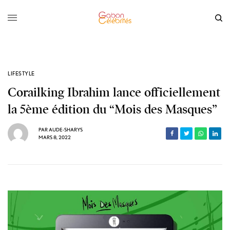
LIFESTYLE
Corailking Ibrahim lance officiellement
la 5ème édition du “Mois des Masques”
PAR
AUDE-SHARYS
MARS 8, 2022