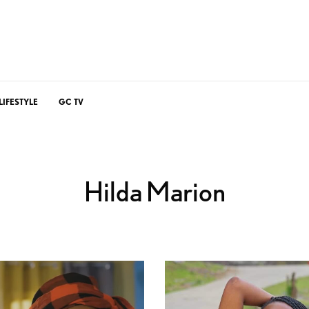
LIFESTYLE
GC TV
Hilda Marion