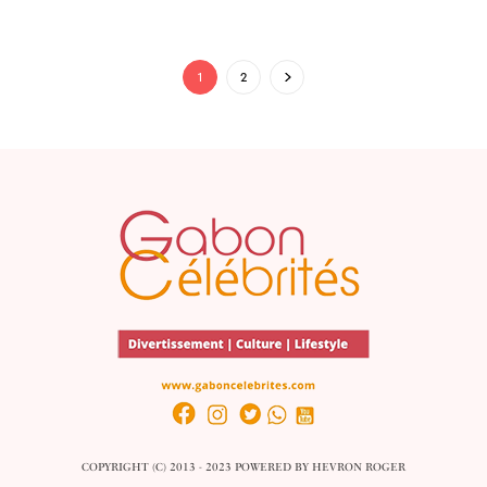
1
2
COPYRIGHT (C) 2013 - 2023 POWERED BY
HEVRON ROGER