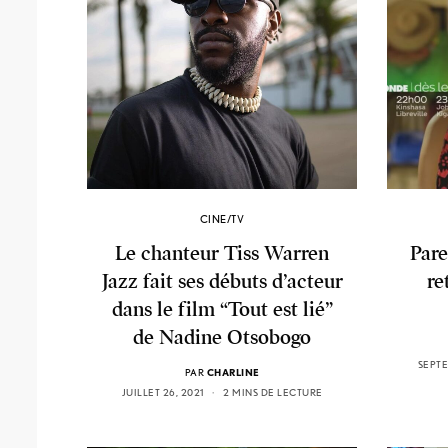
CINE/TV
Le chanteur Tiss Warren
Pare
Jazz fait ses débuts d’acteur
re
dans le film “Tout est lié”
de Nadine Otsobogo
SEPTE
PAR
CHARLINE
JUILLET 26, 2021
2 MINS DE LECTURE