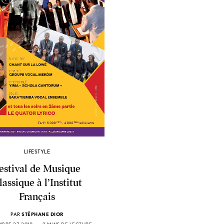
LIFESTYLE
estival de Musique
lassique à l’Institut
Français
PAR
STÉPHANE DIOR
BRE 27, 2018
2 MINS DE LECTURE