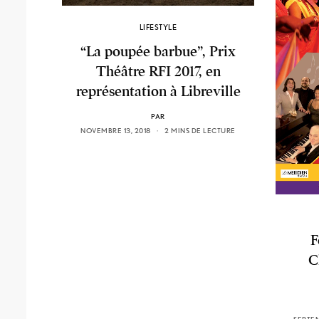
LIFESTYLE
“La poupée barbue”, Prix
Théâtre RFI 2017, en
représentation à Libreville
PAR
NOVEMBRE 13, 2018
2 MINS DE LECTURE
F
C
SEPTEM