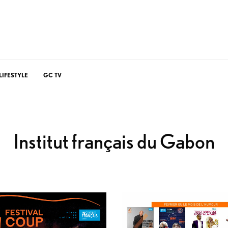
LIFESTYLE
GC TV
Institut français du Gabon