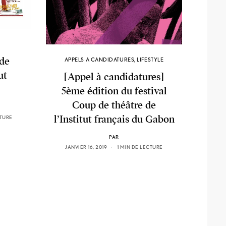
 de
APPELS A CANDIDATURES
,
LIFESTYLE
ut
[Appel à candidatures]
5ème édition du festival
Coup de théâtre de
l’Institut français du Gabon
CTURE
PAR
JANVIER 16, 2019
1 MIN DE LECTURE