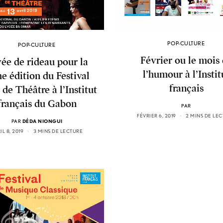
POP-CULTURE
POP-CULTURE
Février ou le mois
ée de rideau pour la
l’humour à l’Instit
e édition du Festival
français
de Théâtre à l’Institut
français du Gabon
PAR
FÉVRIER 6, 2019
2 MINS DE LE
PAR
DÉDA NIONGUI
IL 8, 2019
3 MINS DE LECTURE